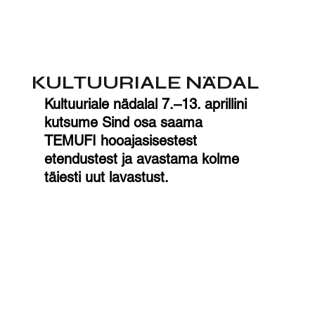
KULTUURIALE NÄDAL
Kultuuriale nädalal 7.–13. aprillini 
kutsume Sind osa saama 
TEMUFI hooajasisestest 
etendustest ja avastama kolme 
täiesti uut lavastust.