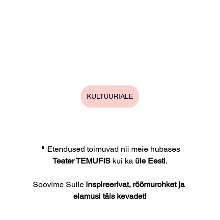
KULTUURIALE
📍 Etendused toimuvad nii meie hubases 
Teater TEMUFIS
 kui ka
 üle Eesti
.
Soovime Sulle 
inspireerivat, rõõmurohket ja 
elamusi täis kevadet!