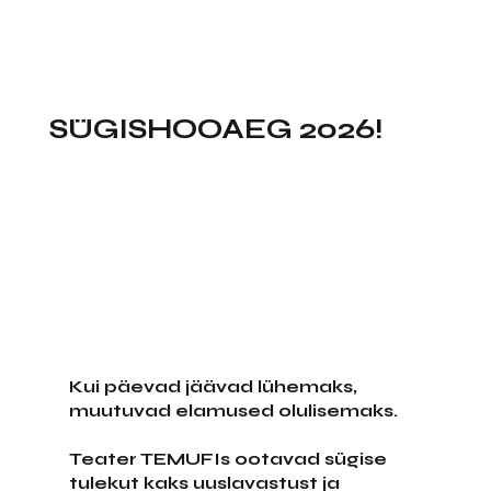
SÜGISHOOAEG 2026!
Kui päevad jäävad lühemaks, 
muutuvad elamused olulisemaks.
Teater TEMUFIs ootavad sügise 
tulekut kaks uuslavastust ja 