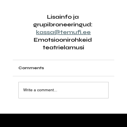
Lisainfo ja 
grupibroneeringud: 
kassa@temufi.ee
Emotsioonirohkeid 
teatrielamusi
Comments
Write a comment...