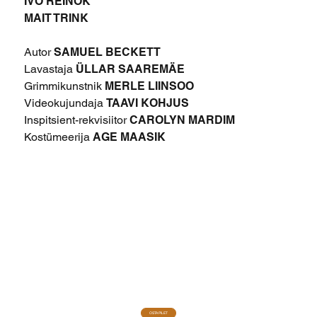
IVO REINOK
MAIT TRINK
Autor
SAMUEL BECKETT
Lavastaja
ÜLLAR SAAREMÄE
Grimmikunstnik
MERLE LIINSOO
Videokujundaja
TAAVI KOHJUS
Inspitsient-rekvisiitor
CAROLYN MARDIM
Kostümeerija
AGE MAASIK
OSTA PILET