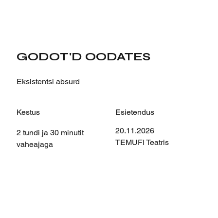
GODOT'D OODATES
Eksistentsi absurd
Kestus
Esietendus
20.11.2026
2 tundi ja 30 minutit
TEMUFI Teatris
vaheajaga