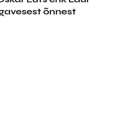
igavesest õnnest