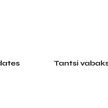
dates
Tantsi vabaks