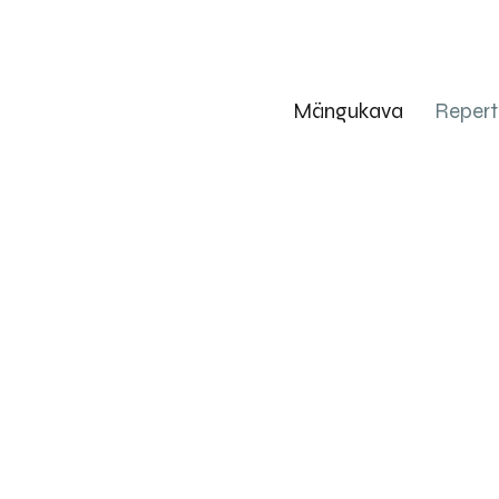
Mängukava
Repert