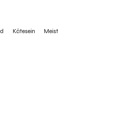
ed
Kätesein
Meist