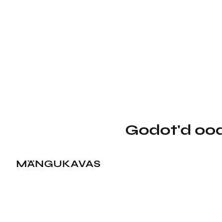
Godot'd oo
MÄNGUKAVAS