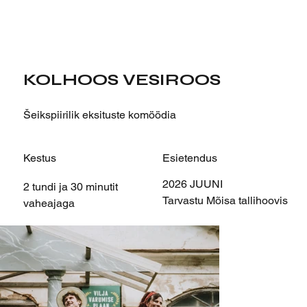
KOLHOOS VESIROOS
Šeikspiirilik eksituste komöödia
Kestus
Esietendus
2026 JUUNI
2 tundi ja 30 minutit
Tarvastu Mõisa tallihoovis
vaheajaga