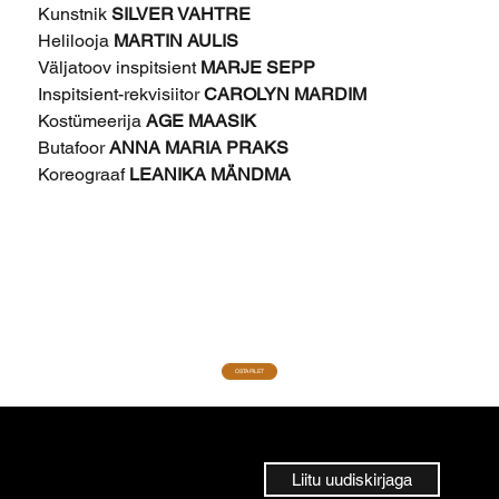
Kunstnik
SILVER VAHTRE
Helilooja
MARTIN AULIS
Väljatoov inspitsient
MARJE SEPP
Inspitsient-rekvisiitor
CAROLYN MARDIM
Kostümeerija
AGE MAASIK
Butafoor
ANNA MARIA PRAKS
Koreograaf
LEANIKA MÄNDMA
OSTA PILET
Liitu uudiskirjaga