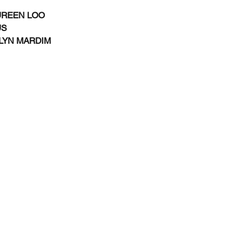
UREEN LOO
US
LYN MARDIM