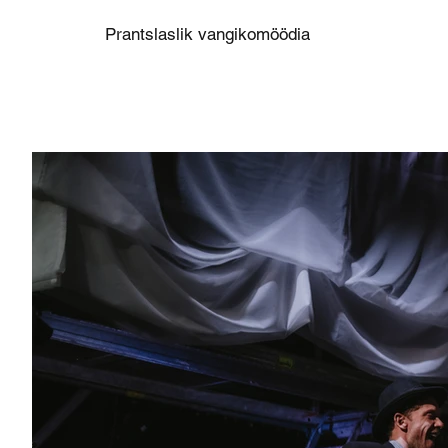
Prantslaslik vangikomöödia