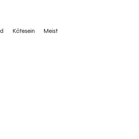
ed
Kätesein
Meist