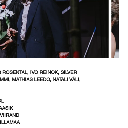
 ROSENTAL, IVO REINOK, SILVER
MI, MATHIAS LEEDO, NATALI VÄLI,
OL
AASIK
VIIRAND
ILLAMAA