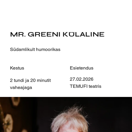
MR. GREENI KÜLALINE
Südamlikult humoorikas
Kestus
Esietendus
27.02.2026
2 tundi ja 20 minutit
TEMUFI teatris
vaheajaga