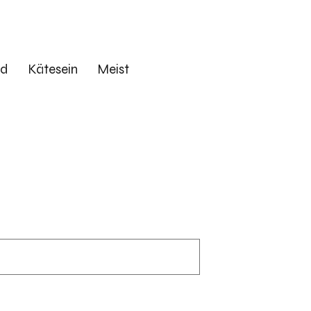
ed
Kätesein
Meist