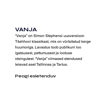
VANJA
“Vanja”
on Simon Stephensi uusversioon 
Tšehhovi klassikast, mis on vürtsitatud kerge 
huumoriga. Lavastus toob publikuni loo 
igatsusest, pettumusest ja lootuse 
otsingutest. “Vanja” viimased etendused 
leiavad aset Tallinnas ja Tartus.
Peagi esietenduv