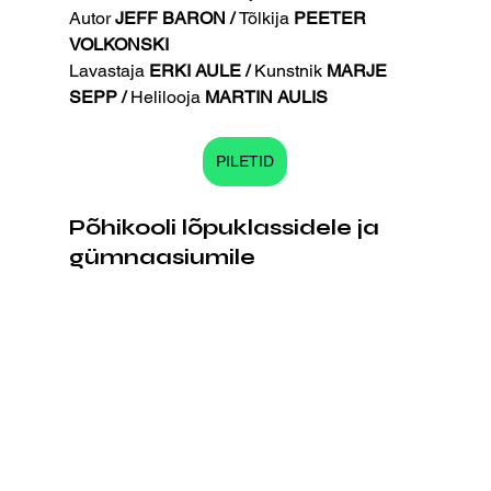
Autor 
JEFF BARON / 
Tõlkija
 PEETER 
VOLKONSKI
Lavastaja
 ERKI AULE / 
Kunstnik
 MARJE 
SEPP / 
Helilooja
 MARTIN AULIS
PILETID
Põhikooli lõpuklassidele ja 
gümnaasiumile