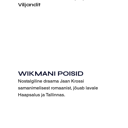
Viljandit
WIKMANI POISID
Nostalgiline draama Jaan Krossi 
samanimelisest romaanist, jõuab lavale 
Haapsalus ja Tallinnas.