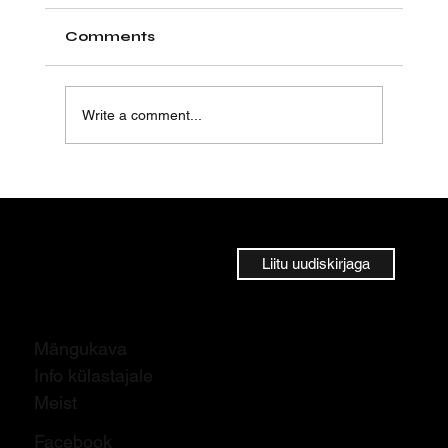
Comments
Write a comment...
Liitu uudiskirjaga
Mängukava
Info külastajale
Meist
Facebook