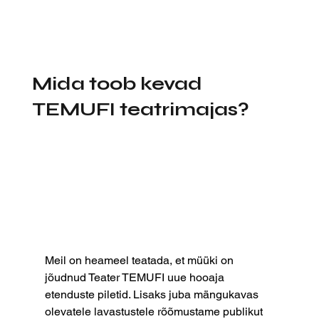
Mida toob kevad
TEMUFI teatrimajas?
Meil on heameel teatada, et müüki on 
jõudnud Teater TEMUFI uue hooaja 
etenduste piletid. Lisaks juba mängukavas 
olevatele lavastustele rõõmustame publikut 