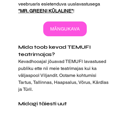
veebruaris esietenduva uuslavastusega 
"MR. GREENI KÜLALINE"
!
MÄNGUKAVA
Mida toob kevad TEMUFI 
teatrimajas?
Kevadhooajal jõuavad TEMUFI lavastused 
publiku ette nii meie teatrimajas kui ka 
väljaspool Viljandit. Ootame kohtumisi 
Tartus, Tallinnas, Haapsalus, Võrus, Kärdlas 
ja Türil.
Midagi täiesti uut