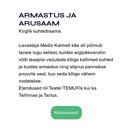
ARMASTUS
 JA 
ARUSAAM
Kirglik suhtedraama
Lavastaja Madis Kalmeti käe all põimub 
lavale lugu sellest, kuidas argipäevarutiin 
võib tasapisi varjutada kõige kallimad suhted 
ja kuidas armastus ning sõprus pannakse 
proovile seal, kus seda kõige vähem 
oodatakse.
Etendused nii Teater TEMUFIs kui ka 
Tallinnas ja Tartus.
Kohtumiseni!