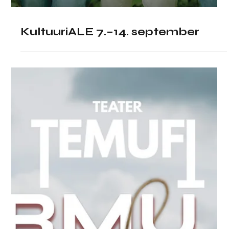
KultuuriALE 7.–14. september