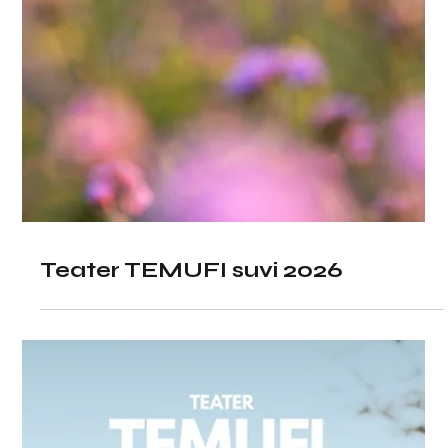
Teater TEMUFI suvi 2026