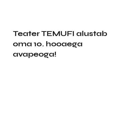
Teater TEMUFI alustab
oma 10. hooaega
avapeoga!