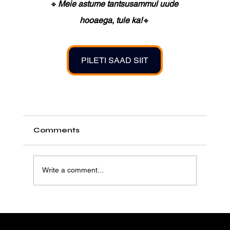
🔸
Meie astume tantsusammul uude 
hooaega, tule ka!
🔸
PILETI SAAD SIIT
Comments
Write a comment...