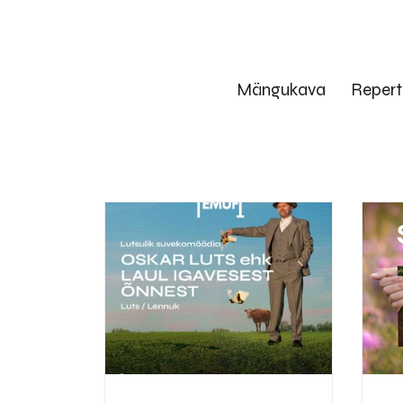
Mängukava
Repert