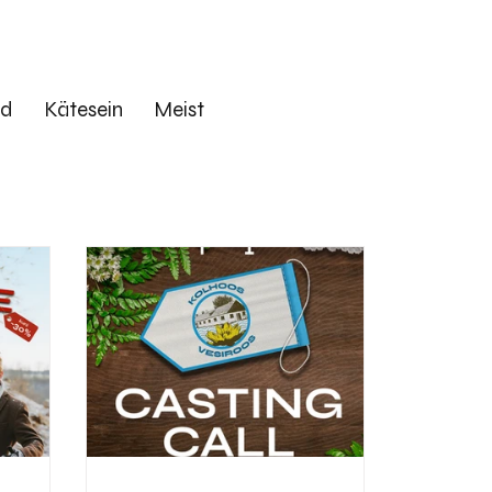
ed
Kätesein
Meist