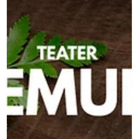
Kustuta oma kultuurijanu!